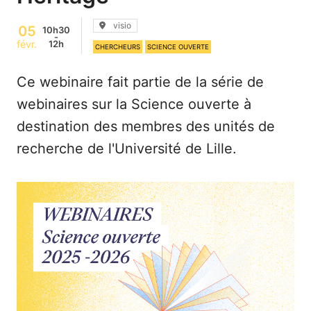
Lieu :
visio
05
10h30
-
12h
févr.
CHERCHEURS
SCIENCE OUVERTE
Ce webinaire fait partie de la série de
webinaires sur la Science ouverte à
destination des membres des unités de
recherche de l'Université de Lille.